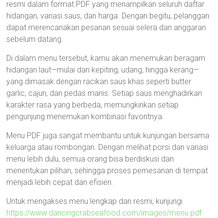
resmi dalam format PDF yang menampilkan seluruh daftar
hidangan, variasi saus, dan harga. Dengan begitu, pelanggan
dapat merencanakan pesanan sesuai selera dan anggaran
sebelum datang.
Di dalam menu tersebut, kamu akan menemukan beragam
hidangan laut—mulai dari kepiting, udang, hingga kerang—
yang dimasak dengan racikan saus khas seperti butter
garlic, cajun, dan pedas manis. Setiap saus menghadirkan
karakter rasa yang berbeda, memungkinkan setiap
pengunjung menemukan kombinasi favoritnya.
Menu PDF juga sangat membantu untuk kunjungan bersama
keluarga atau rombongan. Dengan melihat porsi dan variasi
menu lebih dulu, semua orang bisa berdiskusi dan
menentukan pilihan, sehingga proses pemesanan di tempat
menjadi lebih cepat dan efisien.
Untuk mengakses menu lengkap dan resmi, kunjungi
https://www.dancingcrabseafood.com/images/menu.pdf