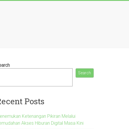
earch
Search
Recent Posts
enemukan Ketenangan Pikiran Melalui
emudahan Akses Hiburan Digital Masa Kini