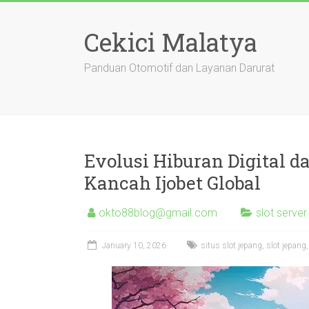
Skip
to
Cekici Malatya
content
Panduan Otomotif dan Layanan Darurat
Evolusi Hiburan Digital 
Kancah Ijobet Global
okto88blog@gmail.com
slot server
January 10, 2026
situs slot jepang
,
slot jepang