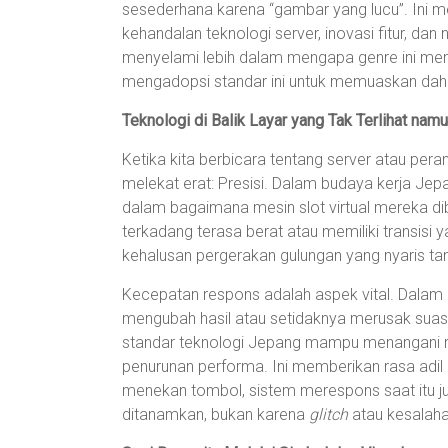
sesederhana karena “gambar yang lucu”. Ini m
kehandalan teknologi server, inovasi fitur, dan
menyelami lebih dalam mengapa genre ini me
mengadopsi standar ini untuk memuaskan dahag
Teknologi di Balik Layar yang Tak Terlihat nam
Ketika kita berbicara tentang server atau pera
melekat erat: Presisi. Dalam budaya kerja Jepan
dalam bagaimana mesin slot virtual mereka d
terkadang terasa berat atau memiliki transis
kehalusan pergerakan gulungan yang nyaris ta
Kecepatan respons adalah aspek vital. Dalam 
mengubah hasil atau setidaknya merusak suasa
standar teknologi Jepang mampu menangani ri
penurunan performa. Ini memberikan rasa adi
menekan tombol, sistem merespons saat itu ju
ditanamkan, bukan karena
glitch
atau kesalaha