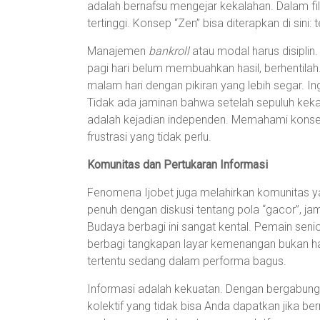
adalah bernafsu mengejar kekalahan. Dalam fi
tertinggi. Konsep “Zen” bisa diterapkan di sini
Manajemen
bankroll
atau modal harus disiplin.
pagi hari belum membuahkan hasil, berhentilah
malam hari dengan pikiran yang lebih segar. I
Tidak ada jaminan bahwa setelah sepuluh kek
adalah kejadian independen. Memahami konsep
frustrasi yang tidak perlu.
Komunitas dan Pertukaran Informasi
Fenomena Ijobet juga melahirkan komunitas ya
penuh dengan diskusi tentang pola “gacor”, jam
Budaya berbagi ini sangat kental. Pemain se
berbagi tangkapan layar kemenangan bukan h
tertentu sedang dalam performa bagus.
Informasi adalah kekuatan. Dengan bergabun
kolektif yang tidak bisa Anda dapatkan jika b