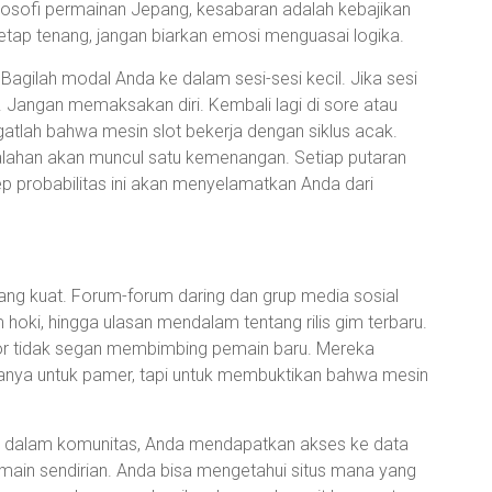
losofi permainan Jepang, kesabaran adalah kebajikan
: tetap tenang, jangan biarkan emosi menguasai logika.
 Bagilah modal Anda ke dalam sesi-sesi kecil. Jika sesi
. Jangan memaksakan diri. Kembali lagi di sore atau
ngatlah bahwa mesin slot bekerja dengan siklus acak.
alahan akan muncul satu kemenangan. Setiap putaran
 probabilitas ini akan menyelamatkan Anda dari
ng kuat. Forum-forum daring dan grup media sosial
 hoki, hingga ulasan mendalam tentang rilis gim terbaru.
nior tidak segan membimbing pemain baru. Mereka
anya untuk pamer, tapi untuk membuktikan bahwa mesin
g dalam komunitas, Anda mendapatkan akses ke data
ermain sendirian. Anda bisa mengetahui situs mana yang