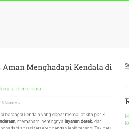
ps Aman Menghadapi Kendala di
S
elamatan berkendara
0 Comment
pi berbagai kendala yang dapat membuat kita panik.
M
endaraan
, memahami pentingnya
layanan derek
, dan
K
enghadapi situasi tersebut dengan lebih tenang. Tak perlu