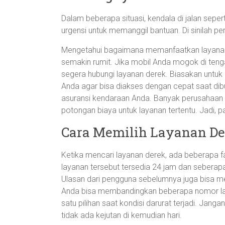
Dalam beberapa situasi, kendala di jalan sep
urgensi untuk memanggil bantuan. Di sinilah p
Mengetahui bagaimana memanfaatkan layanan 
semakin rumit. Jika mobil Anda mogok di tengah
segera hubungi layanan derek. Biasakan untu
Anda agar bisa diakses dengan cepat saat dibu
asuransi kendaraan Anda. Banyak perusahaan 
potongan biaya untuk layanan tertentu. Jadi,
Cara Memilih Layanan De
Ketika mencari layanan derek, ada beberapa f
layanan tersebut tersedia 24 jam dan sebera
Ulasan dari pengguna sebelumnya juga bisa men
Anda bisa membandingkan beberapa nomor laya
satu pilihan saat kondisi darurat terjadi. Ja
tidak ada kejutan di kemudian hari.