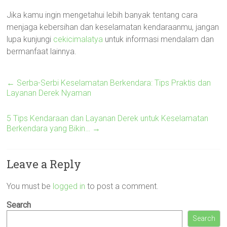
Jika kamu ingin mengetahui lebih banyak tentang cara
menjaga kebersihan dan keselamatan kendaraanmu, jangan
lupa kunjungi
cekicimalatya
untuk informasi mendalam dan
bermanfaat lainnya.
←
Serba-Serbi Keselamatan Berkendara: Tips Praktis dan
Layanan Derek Nyaman
5 Tips Kendaraan dan Layanan Derek untuk Keselamatan
Berkendara yang Bikin…
→
Leave a Reply
You must be
logged in
to post a comment.
Search
Search