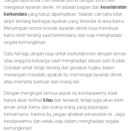
Jangan lupa untuk membekali dirimu dengan informasi
mengenai layanan derek. Ini adalah bagian dari
keselamatan
berkendara
yang harus diperhatikan. Silakan cari tahu lebih
lanjut tentang berbagai layanan yang tersedia di area kamu.
Menyimpan nomor kontak layanan derek bisa membuat
kamu lebih tenang saat berkendara, dan siap menghadapi
segala kemungkinan.
Satu hal lagi, jangan ragu untuk berkolaborasi dengan teman
atau anggota keluarga saat menghadapi situasi sulit di jalan.
Cobalah untuk tetap tenang dan gunakan logika dalam
menangani masalah, apakah itu memanggil layanan derek
atau meminta bantuan dari orang lain.
Dengan mengingat semua aspek ini, kendaraanmu tidak
hanya akan terlihat
kilau
dan terawat, tetapi juga akan lebih
aman untuk kamu dan orang-orang yang bepergian
bersamamu. karena itu, jangan abaikan perawatan ini. Jaga
kendaraanmu dan selalu siap dalam menghadapi segala
kemungkinan!