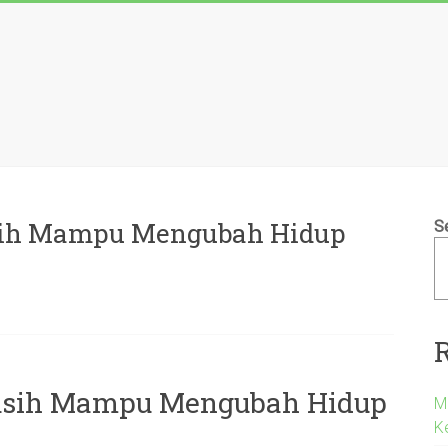
sih Mampu Mengubah Hidup
S
asih Mampu Mengubah Hidup
M
K