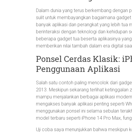
Dalam dunia yang terus berkembang dengan pes
sulit untuk membayangkan bagaimana gadget t
banyak aplikasi dan perangkat yang lebih tua 
berinteraksi dengan teknologi dan kehidupan se
beberapa gadget tua beserta aplikasinya yan
memberikan nilai tambah dalam era digital saat 
Ponsel Cerdas Klasik: 
Penggunaan Aplikasi
Salah satu contoh paling mencolok dari gadget
2013. Meskipun sekarang terlihat ketinggalan 
mampu menjalankan berbagai aplikasi modern.
mengakses banyak aplikasi penting seperti W
menggunakan ponsel ini selama sebulan terak
model terbaru seperti iPhone 14 Pro Max, fun
Uji coba saya menunjukkan bahwa meskipun 