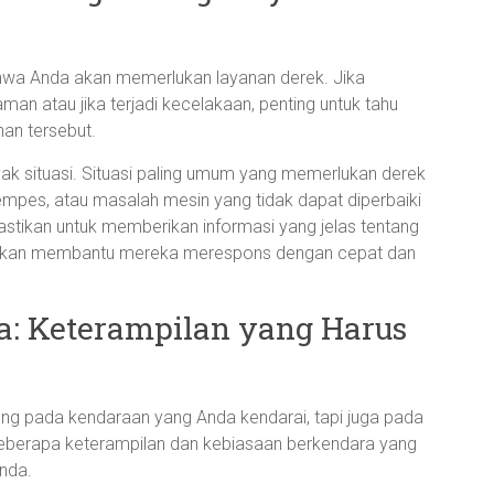
hwa Anda akan memerlukan layanan derek. Jika
n atau jika terjadi kecelakaan, penting untuk tahu
an tersebut.
k situasi. Situasi paling umum yang memerlukan derek
mpes, atau masalah mesin yang tidak dapat diperbaiki
astikan untuk memberikan informasi yang jelas tentang
ni akan membantu mereka merespons dengan cepat dan
: Keterampilan yang Harus
ng pada kendaraan yang Anda kendarai, tapi juga pada
eberapa keterampilan dan kebiasaan berkendara yang
Anda.