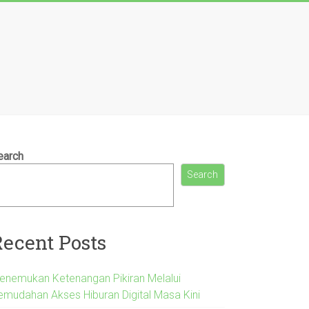
earch
Search
Recent Posts
enemukan Ketenangan Pikiran Melalui
emudahan Akses Hiburan Digital Masa Kini