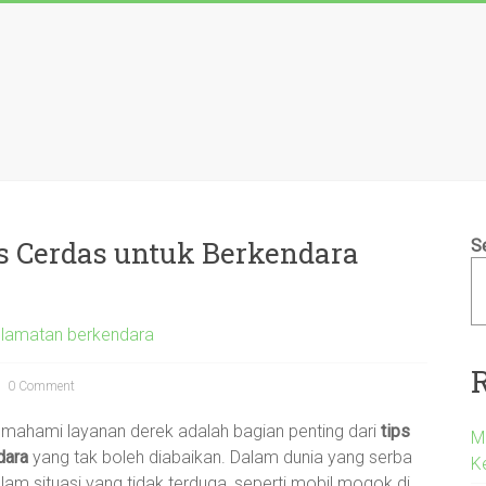
s Cerdas untuk Berkendara
S
k
elamatan berkendara
0 Comment
mahami layanan derek adalah bagian penting dari
tips
M
dara
yang tak boleh diabaikan. Dalam dunia yang serba
K
alam situasi yang tidak terduga, seperti mobil mogok di