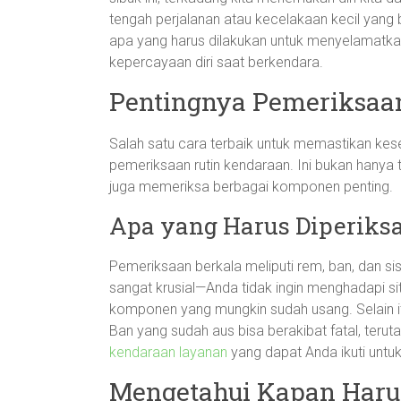
tengah perjalanan atau kecelakaan kecil yan
apa yang harus dilakukan untuk menyelamatka
kepercayaan diri saat berkendara.
Pentingnya Pemeriksaa
Salah satu cara terbaik untuk memastikan ke
pemeriksaan rutin kendaraan. Ini bukan hanya 
juga memeriksa berbagai komponen penting.
Apa yang Harus Diperiks
Pemeriksaan berkala meliputi rem, ban, dan s
sangat krusial—Anda tidak ingin menghadapi 
komponen yang mungkin sudah usang. Selain i
Ban yang sudah aus bisa berakibat fatal, terut
kendaraan layanan
yang dapat Anda ikuti untu
Mengetahui Kapan Har