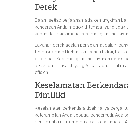
Derek
Dalam setiap perjalanan, ada kemungkinan ba
kendaraan Anda mogok di tempat yang tidak ama
kapan dan bagaimana cara menghubungi layan
Layanan derek adalah penyelamat dalam banya
termasuk mobil kehabisan bahan bakar, ban ke
di tempat. Saat menghubungi layanan derek, p
lokasi dan masalah yang Anda hadapi. Hal i
efisien.
Keselamatan Berkendara
Dimiliki
Keselamatan berkendara tidak hanya bergantu
keterampilan Anda sebagai pengemudi. Ada b
perlu dimiliki untuk memastikan keselamatan 