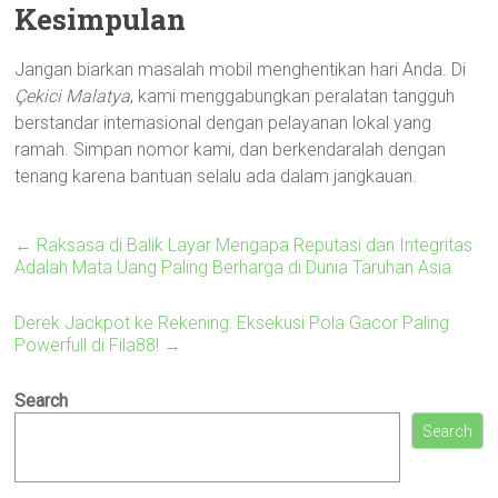
Kesimpulan
Jangan biarkan masalah mobil menghentikan hari Anda. Di
Çekici Malatya
, kami menggabungkan peralatan tangguh
berstandar internasional dengan pelayanan lokal yang
ramah. Simpan nomor kami, dan berkendaralah dengan
tenang karena bantuan selalu ada dalam jangkauan.
←
Raksasa di Balik Layar Mengapa Reputasi dan Integritas
Adalah Mata Uang Paling Berharga di Dunia Taruhan Asia
Derek Jackpot ke Rekening: Eksekusi Pola Gacor Paling
Powerfull di Fila88!
→
Search
Search