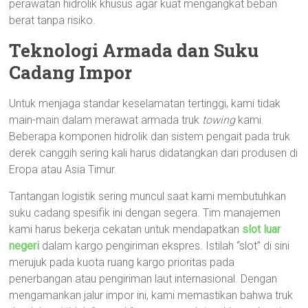
perawatan hidrolik khusus agar kuat mengangkat beban
berat tanpa risiko.
Teknologi Armada dan Suku
Cadang Impor
Untuk menjaga standar keselamatan tertinggi, kami tidak
main-main dalam merawat armada truk
towing
kami.
Beberapa komponen hidrolik dan sistem pengait pada truk
derek canggih sering kali harus didatangkan dari produsen di
Eropa atau Asia Timur.
Tantangan logistik sering muncul saat kami membutuhkan
suku cadang spesifik ini dengan segera. Tim manajemen
kami harus bekerja cekatan untuk mendapatkan
slot luar
negeri
dalam kargo pengiriman ekspres. Istilah “slot” di sini
merujuk pada kuota ruang kargo prioritas pada
penerbangan atau pengiriman laut internasional. Dengan
mengamankan jalur impor ini, kami memastikan bahwa truk