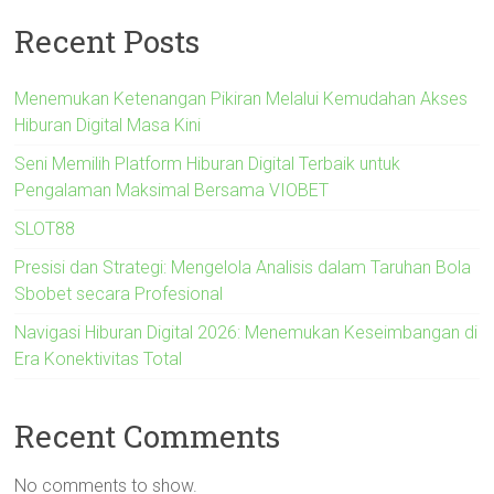
Recent Posts
Menemukan Ketenangan Pikiran Melalui Kemudahan Akses
Hiburan Digital Masa Kini
Seni Memilih Platform Hiburan Digital Terbaik untuk
Pengalaman Maksimal Bersama VIOBET
SLOT88
Presisi dan Strategi: Mengelola Analisis dalam Taruhan Bola
Sbobet secara Profesional
Navigasi Hiburan Digital 2026: Menemukan Keseimbangan di
Era Konektivitas Total
Recent Comments
No comments to show.