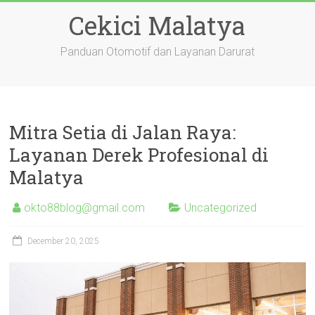
Skip
Cekici Malatya
to
content
Panduan Otomotif dan Layanan Darurat
Mitra Setia di Jalan Raya:
Layanan Derek Profesional di
Malatya
okto88blog@gmail.com
Uncategorized
December 20, 2025