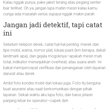
Kalau nggak punya, pake jaket terang atau pegang senter
biar terlihat. Oh ya, jangan lupa matiin mesin kalau kamu
curiga ada masalah serius supaya nggak makin parah.
Jangan jadi detektif, tapi catat
ini
Sebelum telepon derek, catat hal-hal penting: merek dan
tipe mobil, warna, nomor plat, lokasi pasti (km berapa, dekat
landmark apa), dan gejala mogoknya—apakah mesin mati
total, indikator menunjukkan overheat, atau suara aneh. Ini
bakal mempercepat verifikasi dan penanganan oleh layanan
darurat atau derek.
Ambil foto kondisi mobil dan lokasi juga. Foto itu berguna
buat asuransi atau saat berkomunikasi dengan pihak
layanan. Sekali waktu aku lupa foto, dan harus jelasin
panjang lebar ke operator—capek deh.