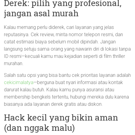
Derek: pilih yang profesional,
jangan asal murah
Kalau memang perlu diderek, cari layanan yang jelas
reputasinya. Cek review, minta nomor telepon resmi, dan
catat estimasi biaya sebelum mobil dipindah. Jangan
langsung setuju sama orang yang nawarin diri di lokasi tanpa
ID resmi—kecuali kamu mau kejadian seperti di film thriller
murahan.
Salah satu opsi yang bisa bantu cek prioritas layanan adalah
cekicimalatya
—berguna buat nyari informasi atau kontak
darurat kalau butuh. Kalau kamu punya asuransi atau
membership bengkels tertentu, hubungi mereka dulu karena
biasanya ada layanan derek gratis atau diskon.
Hack kecil yang bikin aman
(dan nggak malu)