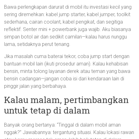
Bawa perlengkapan darurat di mobil itu investasi kecil yang
sering diremehkan: kabel jump starter, kabel jumper, toolkit
sederhana, cairan coolant, kabel pengikat, dan segitiga
reflektif. Senter mini + powerbank juga wajib. Aku biasanya
simpan botol air dan sedikit camilan—kalau harus nunggu
lama, setidaknya perut tenang.
Jika masalah cuma baterai tekor, coba jump start dengan
bantuan mobil lain (ikuti prosedur aman). Kalau kehabisan
bensin, minta tolong layanan derek atau teman yang bawa
bensin cadangan—jangan coba isi dari kendaraan lain di
pinggir jalan yang berbahaya.
Kalau malam, pertimbangkan
untuk tetap di dalam
Banyak orang bertanya: “Tinggal di dalam mobil aman
nggak?” Jawabannya: tergantung situasi. Kalau lokasi rawan