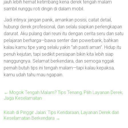
jauh lebih hemat ketimbang kena derek tengah malam
sambil nunggu roti dingin di dalam mobil.
Jadi intinya: jangan panik, amankan posisi, catat detail,
hubungi derek profesional, dan selalu siapkan perlengkapan
darurat. Aku pulang dari reuni itu dengan cerita seru dan satu
pelajaran berharga—bawa senter dan powerbank, bahkan
kalau kamu tipe yang selalu yakin “ah pasti aman”. Hidup itu
penuh kejutan, tapi sedikit persiapan bikin kita lebih siap
nanggungnya. Selamat berkendara, dan semoga nggak
pernah butuh tips ini tengah malam—tapi kalau kepaksa,
kamu udah tahu mau ngapain.
←
Mogok Tengah Malam? Tips Tenang, Pilih Layanan Derek,
Jaga Keselamatan
Kisah di Pinggir Jalan: Tips Kendaraan, Layanan Derek dan
Keselamatan Berkendara
→