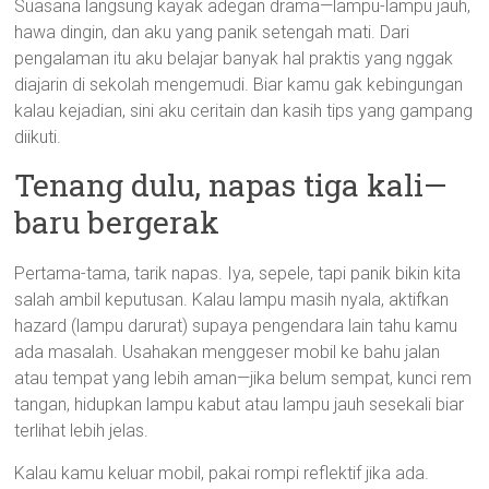
Suasana langsung kayak adegan drama—lampu-lampu jauh,
hawa dingin, dan aku yang panik setengah mati. Dari
pengalaman itu aku belajar banyak hal praktis yang nggak
diajarin di sekolah mengemudi. Biar kamu gak kebingungan
kalau kejadian, sini aku ceritain dan kasih tips yang gampang
diikuti.
Tenang dulu, napas tiga kali—
baru bergerak
Pertama-tama, tarik napas. Iya, sepele, tapi panik bikin kita
salah ambil keputusan. Kalau lampu masih nyala, aktifkan
hazard (lampu darurat) supaya pengendara lain tahu kamu
ada masalah. Usahakan menggeser mobil ke bahu jalan
atau tempat yang lebih aman—jika belum sempat, kunci rem
tangan, hidupkan lampu kabut atau lampu jauh sesekali biar
terlihat lebih jelas.
Kalau kamu keluar mobil, pakai rompi reflektif jika ada.