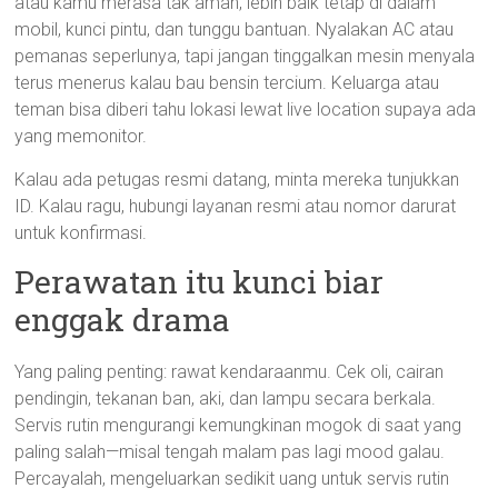
atau kamu merasa tak aman, lebih baik tetap di dalam
mobil, kunci pintu, dan tunggu bantuan. Nyalakan AC atau
pemanas seperlunya, tapi jangan tinggalkan mesin menyala
terus menerus kalau bau bensin tercium. Keluarga atau
teman bisa diberi tahu lokasi lewat live location supaya ada
yang memonitor.
Kalau ada petugas resmi datang, minta mereka tunjukkan
ID. Kalau ragu, hubungi layanan resmi atau nomor darurat
untuk konfirmasi.
Perawatan itu kunci biar
enggak drama
Yang paling penting: rawat kendaraanmu. Cek oli, cairan
pendingin, tekanan ban, aki, dan lampu secara berkala.
Servis rutin mengurangi kemungkinan mogok di saat yang
paling salah—misal tengah malam pas lagi mood galau.
Percayalah, mengeluarkan sedikit uang untuk servis rutin