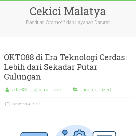
Skip
Cekici Malatya
to
content
Panduan Otomotif dan Layanan Darurat
OKTO88 di Era Teknologi Cerdas:
Lebih dari Sekadar Putar
Gulungan
okto88blog@gmail.com
Uncategorized
December 4, 2025