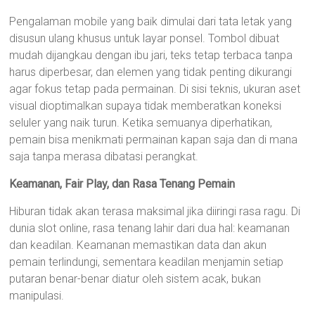
Pengalaman mobile yang baik dimulai dari tata letak yang
disusun ulang khusus untuk layar ponsel. Tombol dibuat
mudah dijangkau dengan ibu jari, teks tetap terbaca tanpa
harus diperbesar, dan elemen yang tidak penting dikurangi
agar fokus tetap pada permainan. Di sisi teknis, ukuran aset
visual dioptimalkan supaya tidak memberatkan koneksi
seluler yang naik turun. Ketika semuanya diperhatikan,
pemain bisa menikmati permainan kapan saja dan di mana
saja tanpa merasa dibatasi perangkat.
Keamanan, Fair Play, dan Rasa Tenang Pemain
Hiburan tidak akan terasa maksimal jika diiringi rasa ragu. Di
dunia slot online, rasa tenang lahir dari dua hal: keamanan
dan keadilan. Keamanan memastikan data dan akun
pemain terlindungi, sementara keadilan menjamin setiap
putaran benar-benar diatur oleh sistem acak, bukan
manipulasi.