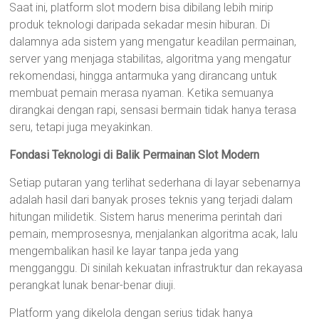
Saat ini, platform slot modern bisa dibilang lebih mirip
produk teknologi daripada sekadar mesin hiburan. Di
dalamnya ada sistem yang mengatur keadilan permainan,
server yang menjaga stabilitas, algoritma yang mengatur
rekomendasi, hingga antarmuka yang dirancang untuk
membuat pemain merasa nyaman. Ketika semuanya
dirangkai dengan rapi, sensasi bermain tidak hanya terasa
seru, tetapi juga meyakinkan.
Fondasi Teknologi di Balik Permainan Slot Modern
Setiap putaran yang terlihat sederhana di layar sebenarnya
adalah hasil dari banyak proses teknis yang terjadi dalam
hitungan milidetik. Sistem harus menerima perintah dari
pemain, memprosesnya, menjalankan algoritma acak, lalu
mengembalikan hasil ke layar tanpa jeda yang
mengganggu. Di sinilah kekuatan infrastruktur dan rekayasa
perangkat lunak benar-benar diuji.
Platform yang dikelola dengan serius tidak hanya