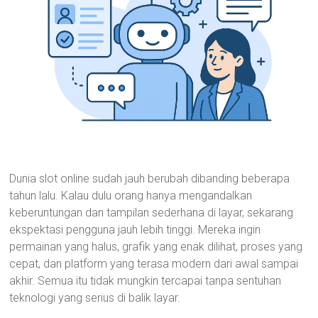
Dunia slot online sudah jauh berubah dibanding beberapa
tahun lalu. Kalau dulu orang hanya mengandalkan
keberuntungan dan tampilan sederhana di layar, sekarang
ekspektasi pengguna jauh lebih tinggi. Mereka ingin
permainan yang halus, grafik yang enak dilihat, proses yang
cepat, dan platform yang terasa modern dari awal sampai
akhir. Semua itu tidak mungkin tercapai tanpa sentuhan
teknologi yang serius di balik layar.