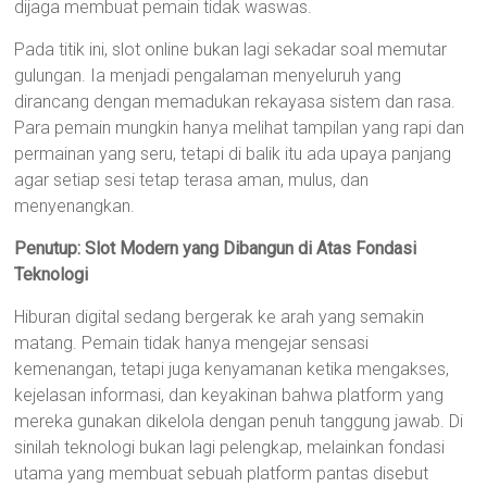
dijaga membuat pemain tidak waswas.
Pada titik ini, slot online bukan lagi sekadar soal memutar
gulungan. Ia menjadi pengalaman menyeluruh yang
dirancang dengan memadukan rekayasa sistem dan rasa.
Para pemain mungkin hanya melihat tampilan yang rapi dan
permainan yang seru, tetapi di balik itu ada upaya panjang
agar setiap sesi tetap terasa aman, mulus, dan
menyenangkan.
Penutup: Slot Modern yang Dibangun di Atas Fondasi
Teknologi
Hiburan digital sedang bergerak ke arah yang semakin
matang. Pemain tidak hanya mengejar sensasi
kemenangan, tetapi juga kenyamanan ketika mengakses,
kejelasan informasi, dan keyakinan bahwa platform yang
mereka gunakan dikelola dengan penuh tanggung jawab. Di
sinilah teknologi bukan lagi pelengkap, melainkan fondasi
utama yang membuat sebuah platform pantas disebut