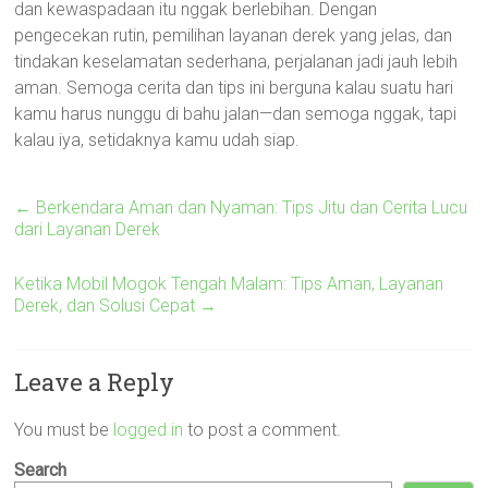
dan kewaspadaan itu nggak berlebihan. Dengan
pengecekan rutin, pemilihan layanan derek yang jelas, dan
tindakan keselamatan sederhana, perjalanan jadi jauh lebih
aman. Semoga cerita dan tips ini berguna kalau suatu hari
kamu harus nunggu di bahu jalan—dan semoga nggak, tapi
kalau iya, setidaknya kamu udah siap.
←
Berkendara Aman dan Nyaman: Tips Jitu dan Cerita Lucu
dari Layanan Derek
Ketika Mobil Mogok Tengah Malam: Tips Aman, Layanan
Derek, dan Solusi Cepat
→
Leave a Reply
You must be
logged in
to post a comment.
Search