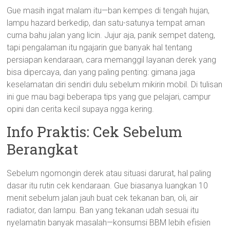
Gue masih ingat malam itu—ban kempes di tengah hujan,
lampu hazard berkedip, dan satu-satunya tempat aman
cuma bahu jalan yang licin. Jujur aja, panik sempet dateng,
tapi pengalaman itu ngajarin gue banyak hal tentang
persiapan kendaraan, cara memanggil layanan derek yang
bisa dipercaya, dan yang paling penting: gimana jaga
keselamatan diri sendiri dulu sebelum mikirin mobil. Di tulisan
ini gue mau bagi beberapa tips yang gue pelajari, campur
opini dan cerita kecil supaya ngga kering.
Info Praktis: Cek Sebelum
Berangkat
Sebelum ngomongin derek atau situasi darurat, hal paling
dasar itu rutin cek kendaraan. Gue biasanya luangkan 10
menit sebelum jalan jauh buat cek tekanan ban, oli, air
radiator, dan lampu. Ban yang tekanan udah sesuai itu
nyelamatin banyak masalah—konsumsi BBM lebih efisien