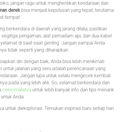
siko, jangan ragu untuk menghentikan kendaraan dan
anan derek
bisa menjadi keputusan yang tepat, terutama
 di tempat.
ing berkendara di daerah yang jarang dilalui, pastikan
i segitiga pengaman, alat pemadam api, dan dua kabel
nyelamat di saat-saat genting. Jangan sampai Anda
nya tidak seperti yang diharapkan.
pkan diri dengan baik, Anda bisa lebih menikmati
i untuk jalanan yang seru adalah perencanaan yang
ndaraan. Jangan lupa untuk selalu mengecek kembali
anya pada yang lebih ahli. So, selamat berkendara dan
ga
cekicimalatya
untuk lebih banyak info dan tips menarik
 untuk Anda.
 untuk dieksplorasi. Temukan inspirasi baru setiap hari