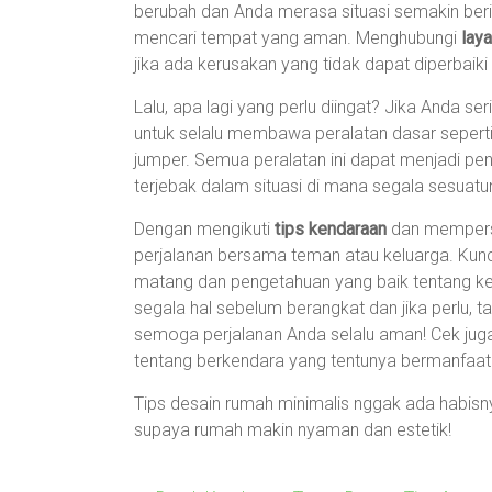
berubah dan Anda merasa situasi semakin beri
mencari tempat yang aman. Menghubungi
lay
jika ada kerusakan yang tidak dapat diperbaiki
Lalu, apa lagi yang perlu diingat? Jika Anda ser
untuk selalu membawa peralatan dasar sepert
jumper. Semua peralatan ini dapat menjadi pe
terjebak dalam situasi di mana segala sesuatu
Dengan mengikuti
tips kendaraan
dan mempersia
perjalanan bersama teman atau keluarga. Kunc
matang dan pengetahuan yang baik tentang ke
segala hal sebelum berangkat dan jika perlu, t
semoga perjalanan Anda selalu aman! Cek ju
tentang berkendara yang tentunya bermanfaat
Tips desain rumah minimalis nggak ada habisnya
supaya rumah makin nyaman dan estetik!