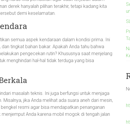
Se
an derek hanyalah pilihan terakhir, tetapi kadang kita
u
tersebut demi keselamatan.
S
kendara
Pr
T
tikan semua aspek kendaraan dalam kondisi prima. Ini
 dan tingkat bahan bakar. Apakah Anda tahu bahwa
N
melakukan pengecekan rutin? Khususnya saat menjelang
K
tuk menghindari hal-hal tidak terduga yang bisa
Berkala
N
dari masalah teknis. Ini juga berfungsi untuk menjaga
isalnya, jika Anda melihat ada suara aneh dari mesin,
h
e bengkel resmi agar bisa mendapatkan penanganan
k menjemput Anda karena mobil mogok di tengah jalan
h