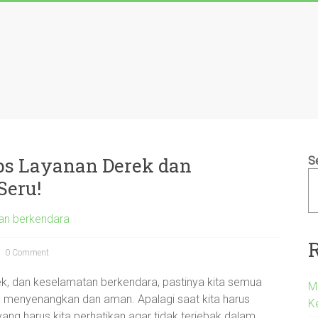
ips Layanan Derek dan
S
Seru!
an berkendara
0 Comment
ek, dan keselamatan berkendara, pastinya kita semua
M
 menyenangkan dan aman. Apalagi saat kita harus
K
ng harus kita perhatikan agar tidak terjebak dalam