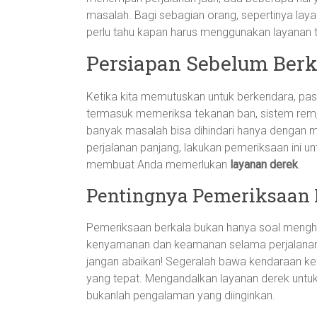
masalah. Bagi sebagian orang, sepertinya layan
perlu tahu kapan harus menggunakan layanan 
Persiapan Sebelum Ber
Ketika kita memutuskan untuk berkendara, pas
termasuk memeriksa tekanan ban, sistem rem,
banyak masalah bisa dihindari hanya dengan 
perjalanan panjang, lakukan pemeriksaan ini un
membuat Anda memerlukan
layanan derek
.
Pentingnya Pemeriksaan 
Pemeriksaan berkala bukan hanya soal menghin
kenyamanan dan keamanan selama perjalanan. M
jangan abaikan! Segeralah bawa kendaraan k
yang tepat. Mengandalkan layanan derek untu
bukanlah pengalaman yang diinginkan.