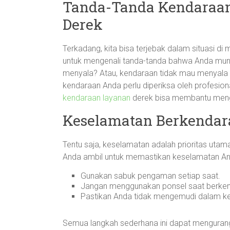
Tanda-Tanda Kendaraan
Derek
Terkadang, kita bisa terjebak dalam situasi di
untuk mengenali tanda-tanda bahwa Anda mung
menyala? Atau, kendaraan tidak mau menyala s
kendaraan Anda perlu diperiksa oleh profesio
kendaraan layanan
derek bisa membantu mengur
Keselamatan Berkendara
Tentu saja, keselamatan adalah prioritas utam
Anda ambil untuk memastikan keselamatan A
Gunakan sabuk pengaman setiap saat.
Jangan menggunakan ponsel saat berken
Pastikan Anda tidak mengemudi dalam k
Semua langkah sederhana ini dapat mengurangi