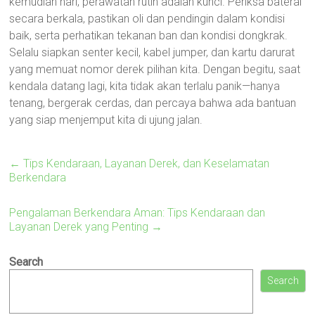
kemudian hari, perawatan rutin adalah kunci. Periksa baterai
secara berkala, pastikan oli dan pendingin dalam kondisi
baik, serta perhatikan tekanan ban dan kondisi dongkrak.
Selalu siapkan senter kecil, kabel jumper, dan kartu darurat
yang memuat nomor derek pilihan kita. Dengan begitu, saat
kendala datang lagi, kita tidak akan terlalu panik—hanya
tenang, bergerak cerdas, dan percaya bahwa ada bantuan
yang siap menjemput kita di ujung jalan.
←
Tips Kendaraan, Layanan Derek, dan Keselamatan
Berkendara
Pengalaman Berkendara Aman: Tips Kendaraan dan
Layanan Derek yang Penting
→
Search
Search