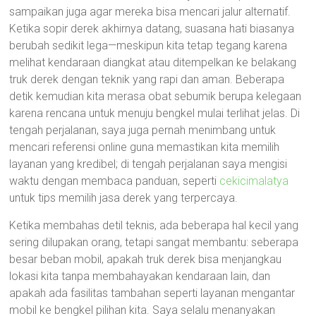
sampaikan juga agar mereka bisa mencari jalur alternatif.
Ketika sopir derek akhirnya datang, suasana hati biasanya
berubah sedikit lega—meskipun kita tetap tegang karena
melihat kendaraan diangkat atau ditempelkan ke belakang
truk derek dengan teknik yang rapi dan aman. Beberapa
detik kemudian kita merasa obat sebumik berupa kelegaan
karena rencana untuk menuju bengkel mulai terlihat jelas. Di
tengah perjalanan, saya juga pernah menimbang untuk
mencari referensi online guna memastikan kita memilih
layanan yang kredibel; di tengah perjalanan saya mengisi
waktu dengan membaca panduan, seperti
cekicimalatya
untuk tips memilih jasa derek yang terpercaya.
Ketika membahas detil teknis, ada beberapa hal kecil yang
sering dilupakan orang, tetapi sangat membantu: seberapa
besar beban mobil, apakah truk derek bisa menjangkau
lokasi kita tanpa membahayakan kendaraan lain, dan
apakah ada fasilitas tambahan seperti layanan mengantar
mobil ke bengkel pilihan kita. Saya selalu menanyakan