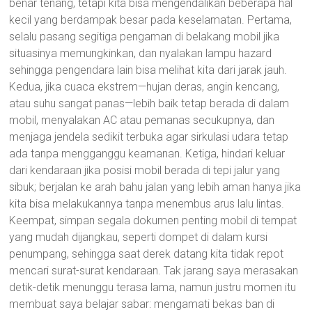
benar tenang, tetapi kita bisa mengendalikan beberapa hal
kecil yang berdampak besar pada keselamatan. Pertama,
selalu pasang segitiga pengaman di belakang mobil jika
situasinya memungkinkan, dan nyalakan lampu hazard
sehingga pengendara lain bisa melihat kita dari jarak jauh.
Kedua, jika cuaca ekstrem—hujan deras, angin kencang,
atau suhu sangat panas—lebih baik tetap berada di dalam
mobil, menyalakan AC atau pemanas secukupnya, dan
menjaga jendela sedikit terbuka agar sirkulasi udara tetap
ada tanpa mengganggu keamanan. Ketiga, hindari keluar
dari kendaraan jika posisi mobil berada di tepi jalur yang
sibuk; berjalan ke arah bahu jalan yang lebih aman hanya jika
kita bisa melakukannya tanpa menembus arus lalu lintas.
Keempat, simpan segala dokumen penting mobil di tempat
yang mudah dijangkau, seperti dompet di dalam kursi
penumpang, sehingga saat derek datang kita tidak repot
mencari surat-surat kendaraan. Tak jarang saya merasakan
detik-detik menunggu terasa lama, namun justru momen itu
membuat saya belajar sabar: mengamati bekas ban di