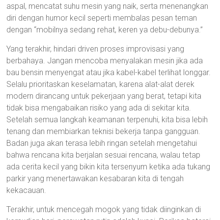
aspal, mencatat suhu mesin yang naik, serta menenangkan
diri dengan humor kecil seperti membalas pesan teman
dengan “mobilnya sedang rehat, keren ya debu-debunya.”
Yang terakhir, hindari driven proses improvisasi yang
berbahaya. Jangan mencoba menyalakan mesin jika ada
bau bensin menyengat atau jika kabel-kabel terlihat longgar.
Selalu prioritaskan keselamatan, karena alat-alat derek
modern dirancang untuk pekerjaan yang berat, tetapi kita
tidak bisa mengabaikan risiko yang ada di sekitar kita.
Setelah semua langkah keamanan terpenuhi, kita bisa lebih
tenang dan membiarkan teknisi bekerja tanpa gangguan.
Badan juga akan terasa lebih ringan setelah mengetahui
bahwa rencana kita berjalan sesuai rencana, walau tetap
ada cerita kecil yang bikin kita tersenyum ketika ada tukang
parkir yang menertawakan kesabaran kita di tengah
kekacauan.
Terakhir, untuk mencegah mogok yang tidak diinginkan di