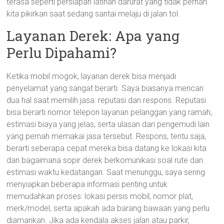
terasa seperti persiapan latihan darurat yang tidak pernah
kita pikirkan saat sedang santai melaju di jalan tol.
Layanan Derek: Apa yang
Perlu Dipahami?
Ketika mobil mogok, layanan derek bisa menjadi
penyelamat yang sangat berarti. Saya biasanya mencari
dua hal saat memilih jasa: reputasi dan respons. Reputasi
bisa berarti nomor telepon layanan pelanggan yang ramah,
estimasi biaya yang jelas, serta ulasan dari pengemudi lain
yang pernah memakai jasa tersebut. Respons, tentu saja,
berarti seberapa cepat mereka bisa datang ke lokasi kita
dan bagaimana sopir derek berkomunikasi soal rute dan
estimasi waktu kedatangan. Saat menunggu, saya sering
menyiapkan beberapa informasi penting untuk
memudahkan proses: lokasi persis mobil, nomor plat,
merk/model, serta apakah ada barang bawaan yang perlu
diamankan. Jika ada kendala akses jalan atau parkir,