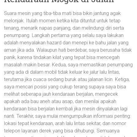
Suara mesin yang tiba-tiba mati bisa bikin jantung agak
melonjak. Itulah momen ketika kita dituntut untuk tetap
tenang, menarik napas panjang, dan melindungi diri serta
penumpang. Langkah pertama yang selalu saya lakukan
adalah menyalakan hazard dan menepi ke bahu jalan yang
aman jika ada. Walaupun hati berdebar, saya berusaha tidak
panik, karena tindakan kilat yang tepat bisa mencegah
masalah makin besar. Kedua, saya memastikan penumpang
yang ada di dalam mobil tidak keluar ke jalur lalu lintas,
terutama jika cuaca sedang buruk atau jalanan licin. Ketiga,
saya mencari posisi yang cukup terang supaya saya bisa
melihat seberapa jauh kendaraan berjalan, mengecek
apakah ada bau aneh atau asap, dan menilai apakah
kendaraan bisa berjalan kembali jika mesin dinyalakan lagi
nanti. Terakhir, saya mulai mengumpulkan informasi penting:
lokasi tepat kendaraan, arah lalu lintas sekitar, dan nomor
telepon layanan derek yang bisa dihubungi. Semuanya